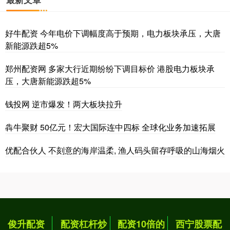
好牛配资 今年电价下调幅度高于预期，电力板块承压，大唐
新能源跌超5%
郑州配资网 多家大行近期纷纷下调目标价 港股电力板块承
压，大唐新能源跌超5%
钱投网 逆市爆发！两大板块拉升
犇牛聚财 50亿元！宏大国际连中四标 全球化业务加速拓展
优配合伙人 不刻意的海岸温柔, 渔人码头留存呼吸的山海烟火
俊升配资
配资杠杆炒
配资10倍的
西宁股票配