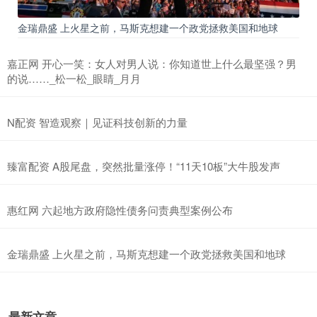
金瑞鼎盛 上火星之前，马斯克想建一个政党拯救美国和地球
嘉正网 开心一笑：女人对男人说：你知道世上什么最坚强？男
的说……_松一松_眼睛_月月
N配资 智造观察｜见证科技创新的力量
臻富配资 A股尾盘，突然批量涨停！“11天10板”大牛股发声
惠红网 六起地方政府隐性债务问责典型案例公布
金瑞鼎盛 上火星之前，马斯克想建一个政党拯救美国和地球
最新文章