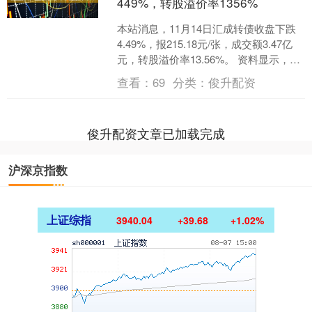
449%，转股溢价率1356%
本站消息，11月14日汇成转债收盘下跌
4.49%，报215.18元/张，成交额3.47亿
元，转股溢价率13.56%。 资料显示，汇
成转债信用级别为“AA-”，债....
查看：
69
分类：
俊升配资
俊升配资文章已加载完成
沪深京指数
上证综指
3940.04
+39.68
+1.02%