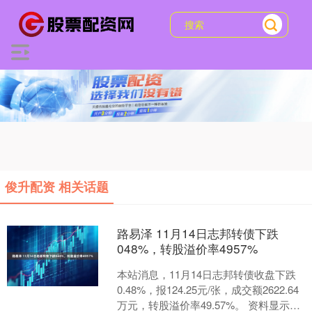
俊升配资 相关话题
路易泽 11月14日志邦转债下跌
048%，转股溢价率4957%
本站消息，11月14日志邦转债收盘下跌
0.48%，报124.25元/张，成交额2622.64
万元，转股溢价率49.57%。 资料显示，